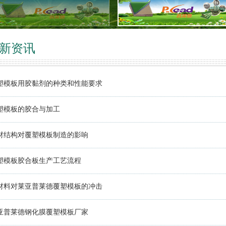
新资讯
塑模板用胶黏剂的种类和性能要求
塑模板的胶合与加工
材结构对覆塑模板制造的影响
塑模板胶合板生产工艺流程
材料对莱亚普莱德覆塑模板的冲击
亚普莱德钢化膜覆塑模板厂家