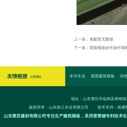
上一条：
抱歉暂无数据
下一条：
塑面模板砂光操作规
友情链接
本详木业
塑面建筑模板
绿
LINKS
面模板
覆塑模板厂家
塑面模
地址：山东潍坊市临朐县蒋峪镇 电话：
版权所有：山东泉江木业有限公司 技术支持：
南通
山东莱亚建材有限公司专注生产建筑模板，采用普莱德专利技术生