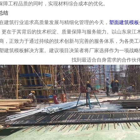
保障工程品质的同时，实现材料综合成本的优化。
总结
在建筑行业追求高质量发展与精细化管理的今天，
塑面建筑模板
更在于其背后的技术积淀、质量保障与服务能力。以山东泉江
商，正致力于通过持续的技术创新与完善的服务体系，为各类工
塑建筑模板解决方案。建议项目决策者将厂家选择作为一项战略
找到最适合自身需求的合作伙