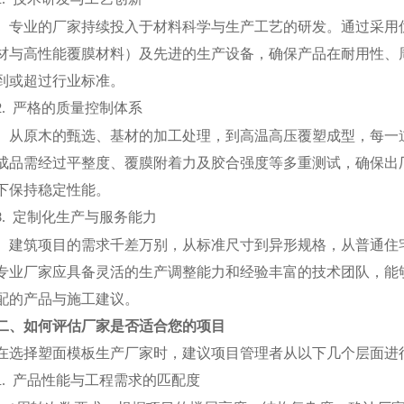
1.
专业的厂家持续投入于材料科学与生产工艺的研发。通过采用
材与高性能覆膜材料）及先进的生产设备，确保产品在耐用性、
到或超过行业标准。
严格的质量控制体系
2.
从原木的甄选、基材的加工处理，到高温高压覆塑成型，每一
成品需经过平整度、覆膜附着力及胶合强度等多重测试，确保出
下保持稳定性能。
定制化生产与服务能力
3.
建筑项目的需求千差万别，从标准尺寸到异形规格，从普通住
专业厂家应具备灵活的生产调整能力和经验丰富的技术团队，能
配的产品与施工建议。
二、如何评估厂家是否适合您的项目
在选择塑面模板生产厂家时，建议项目管理者从以下几个层面进
产品性能与工程需求的匹配度
1.