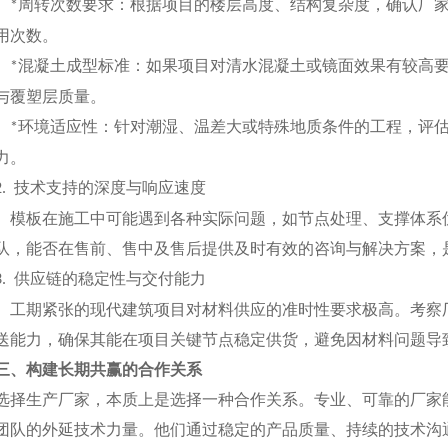
周转次数要求：根据项目的楼层高度、结构复杂度，确认厂
*
用次数。
混凝土成型标准：如果项目对清水混凝土或镜面效果有较高
*
与覆塑层质量。
环境适应性：针对潮湿、温差大或特殊地质条件的工程，评
*
力。
技术支持的深度与响应速度
2.
模板在施工中可能遇到各种实际问题，如节点处理、支撑体系
队，能否在售前、售中及售后提供及时有效的咨询与解决方案，
供应链的稳定性与交付能力
3.
工期紧张的现代建筑项目对材料供应的准时性要求极高。考察
送能力，确保其能在项目关键节点稳定供货，避免因材料问题导
三、构建长期共赢的合作关系
选择生产厂家，本质上是选择一种合作关系。专业、可靠的厂家
团队的外延技术力量。他们通过稳定的产品质量、持续的技术沟