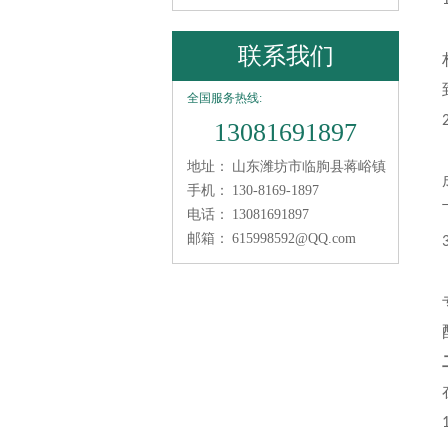
联系我们
全国服务热线:
13081691897
地址：
山东潍坊市临朐县蒋峪镇
手机：
130-8169-1897
电话：
13081691897
邮箱：
615998592@QQ.com