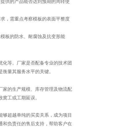
家提供的产品能否达到预期的周转使
要求，需重点考察模板的表面平整度
估模板的防水、耐腐蚀及抗变形能
优化等。厂家是否配备专业的技术团
是衡量其服务水平的关键。
厂家的生产规模、库存管理及物流配
致窝工或工期延误。
能够超越单纯的买卖关系，成为项目
通和负责任的售后支持，帮助客户在