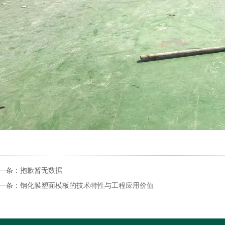
一条：
抱歉暂无数据
一条：
钢化膜塑面模板的技术特性与工程应用价值